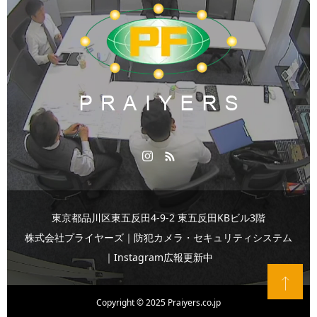
東京都品川区東五反田4-9-2 東五反田KBビル3階
株式会社プライヤーズ｜防犯カメラ・セキュリティシステム
｜Instagram広報更新中
T
Copyright © 2025 Praiyers.co.jp