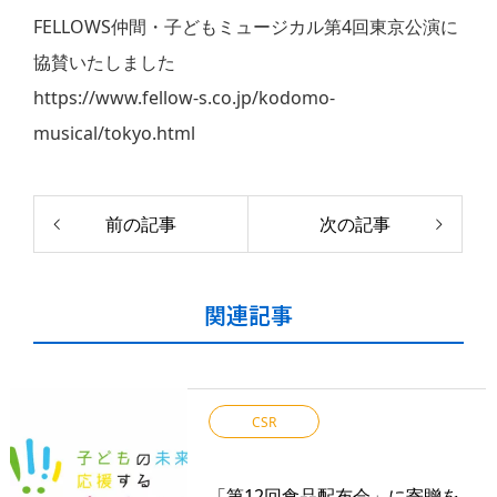
FELLOWS仲間・子どもミュージカル第4回東京公演に
協賛いたしました
https://www.fellow-s.co.jp/kodomo-
musical/tokyo.html
前の記事
次の記事
関連記事
CSR
「第12回食品配布会」に寄贈を