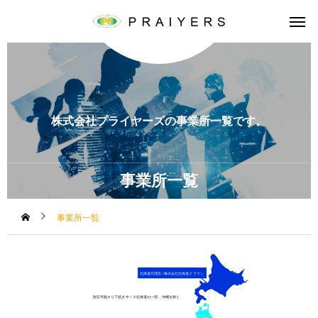
株式会社プライヤーズの事業所一覧です。
事業所一覧
事業所一覧
北海道代理店 / 株式会社北海道クラウン
対応可能エリア拡大中！※北海道の一部、沖縄を除く